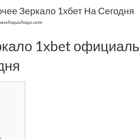
очее Зеркало 1хбет На Сегодня
eschiquichiqui.com
ркало 1xbet официал
дня