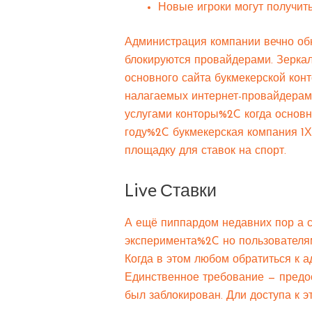
Новые игроки могут получить
Администрация компании вечно об
блокируются провайдерами. Зеркал
основного сайта букмекерской кон
налагаемых интернет-провайдерами
услугами конторы%2C когда основн
году%2C букмекерская компания 1Х
площадку для ставок на спорт.
Live Ставки
А ещё пиппардом недавних пор а с
эксперимента%2C но пользователям 
Когда в этом любом обратиться к 
Единственное требование — предос
был заблокирован. Дли доступа к э