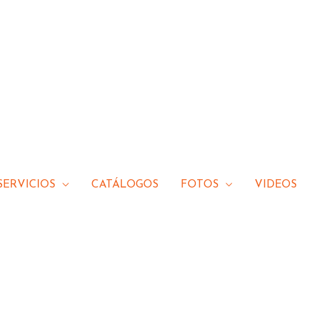
SERVICIOS
CATÁLOGOS
FOTOS
VIDEOS