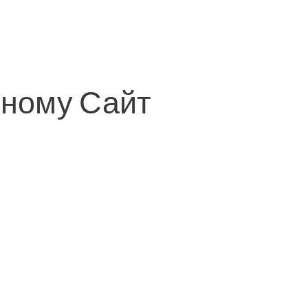
ьному Сайт