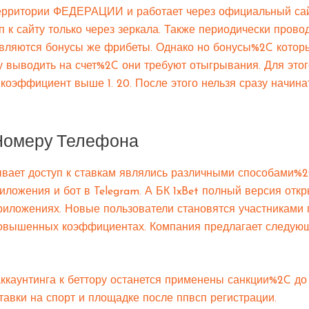
ерритории ФЕДЕРАЦИИ и работает через официальный сайт
п к сайту только через зеркала. Также периодически пров
авляются бонусы же фрибеты. Однако но бонусы%2C котор
 выводить на счет%2C они требуют отыгрывания. Для этог
оэффициент выше 1. 20. После этого нельзя сразу начина
Номеру Телефона
ывает доступ к ставкам являлись различными способами%2
ожения и бот в Telegram. А БК 1xBet полный версия отк
риложениях. Новые пользователи становятся участниками
повышенных коэффициентах. Компания предлагает следующе
ккаунтинга к беттору останется применены санкции%2C до 
тавки на спорт и площадке после ппвсп регистрации.