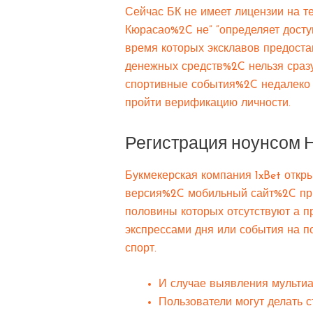
Сейчас БК не имеет лицензии на т
Кюрасао%2C не” “определяет досту
время которых эксклавов предост
денежных средств%2C нельзя сразу
спортивные события%2C недалеко к
пройти верификацию личности.
Регистрация ноунсом 
Букмекерская компания 1xBet откр
версия%2C мобильный сайт%2C прил
половины которых отсутствуют а п
экспрессами дня или события на 
спорт.
И случае выявления мультиа
Пользователи могут делать с