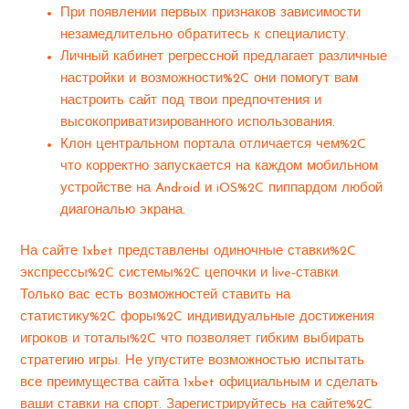
При появлении первых признаков зависимости
незамедлительно обратитесь к специалисту.
Личный кабинет регрессной предлагает различные
настройки и возможности%2C они помогут вам
настроить сайт под твои предпочтения и
высокоприватизированного использования.
Клон центральном портала отличается чем%2C
что корректно запускается на каждом мобильном
устройстве на Android и iOS%2C пиппардом любой
диагональю экрана.
На сайте 1xbet представлены одиночные ставки%2C
экспрессы%2C системы%2C цепочки и live-ставки.
Только вас есть возможностей ставить на
статистику%2C форы%2C индивидуальные достижения
игроков и тоталы%2C что позволяет гибким выбирать
стратегию игры. Не упустите возможностью испытать
все преимущества сайта 1xbet официальным и сделать
ваши ставки на спорт. Зарегистрируйтесь на сайте%2C