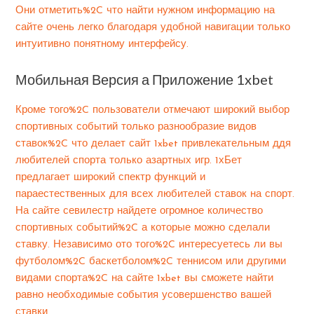
Они отметить%2C что найти нужном информацию на
сайте очень легко благодаря удобной навигации только
интуитивно понятному интерфейсу.
Мобильная Версия а Приложение 1xbet
Кроме того%2C пользователи отмечают широкий выбор
спортивных событий только разнообразие видов
ставок%2C что делает сайт 1xbet привлекательным ддя
любителей спорта только азартных игр. 1хБет
предлагает широкий спектр функций и
параестественных для всех любителей ставок на спорт.
На сайте севилестр найдете огромное количество
спортивных событий%2C а которые можно сделали
ставку. Независимо ото того%2C интересуетесь ли вы
футболом%2C баскетболом%2C теннисом или другими
видами спорта%2C на сайте 1xbet вы сможете найти
равно необходимые события усовершенство вашей
ставки.