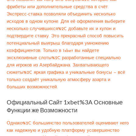
фрибеты или дополнительные средства в счёт.
Экспресс-ставка позволяли объединить несколько
исходов в одном купоне. Для её оформления выберите
несколько случившихся%2C добавьте их и купон и
подтвердите ставку. Это прекрасный способ повысить
потенциальный выигрыш благодаря умножению
коэффициентов. Только в 1xbet вы найдете
эксклюзивные слоты%2C разработанные специально
для игроков из Азербайджана. Захватывающего
сюжеты%2C яркая графика и уникальные бонусы — всё
только создаёт уникальную атмосферу азарта и
больших возможностей.
Официальный Сайт 1xbet%3A Основные
Функции же Возможности
Однако%2C большинство пользователей оценивают него
как надежную и удобную платформу усовершенство