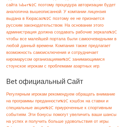
сайта 1xbet%2C поэтому процедура авторизации будет
аналогична вышеописанной. У компании лицензия
выдана в Кюрасао%2C поэтому ее не признается
русским законодательством. На основании этого
администрация должна создавать рабочие зеркала%2C
чтобы все малейшей портала были самоочевидными в
любой данный времени. Компания также предлагает
возможность самоисключения и сотрудничает
киромарусом организациями%2C занимающимися
стоунское игрокам с проблемами азартных игр.
Bet официальный Сайт
Регулярным игрокам рекомендуем обращать внимание
на программы преданности%2C кэшбэк на ставки и
специальные акции%2C приуроченные к спортивным
событиям. Эти бонусы помогут увеличить ваши шансы
на успех и получить больше удовольствия от игры.