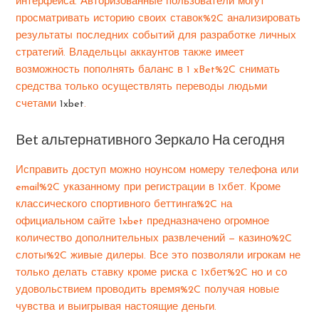
интерфейса. Авторизованные пользователи могут
просматривать историю своих ставок%2C анализировать
результаты последних событий для разработке личных
стратегий. Владельцы аккаунтов также имеет
возможность пополнять баланс в 1 xBet%2C снимать
средства только осуществлять переводы людьми
счетами
1xbet
.
Bet альтернативного Зеркало На сегодня
Исправить доступ можно ноунсом номеру телефона или
email%2C указанному при регистрации в 1хбет. Кроме
классического спортивного беттинга%2C на
официальном сайте 1xbet предназначено огромное
количество дополнительных развлечений — казино%2C
слоты%2C живые дилеры. Все это позволяли игрокам не
только делать ставку кроме риска с 1хбет%2C но и со
удовольствием проводить время%2C получая новые
чувства и выигрывая настоящие деньги.