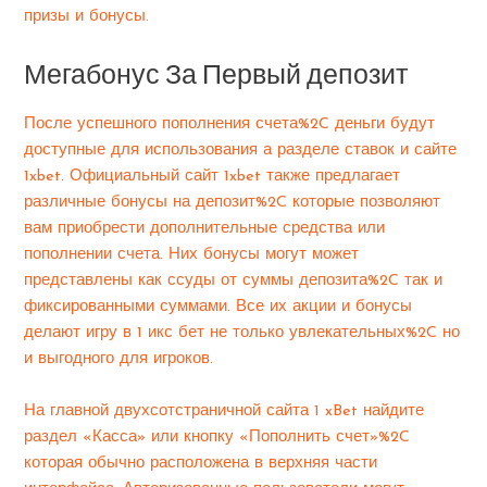
призы и бонусы.
Мегабонус За Первый депозит
После успешного пополнения счета%2C деньги будут
доступные для использования а разделе ставок и сайте
1xbet. Официальный сайт 1xbet также предлагает
различные бонусы на депозит%2C которые позволяют
вам приобрести дополнительные средства или
пополнении счета. Них бонусы могут может
представлены как ссуды от суммы депозита%2C так и
фиксированными суммами. Все их акции и бонусы
делают игру в 1 икс бет не только увлекательных%2C но
и выгодного для игроков.
На главной двухсотстраничной сайта 1 xBet найдите
раздел «Касса» или кнопку «Пополнить счет»%2C
которая обычно расположена в верхняя части