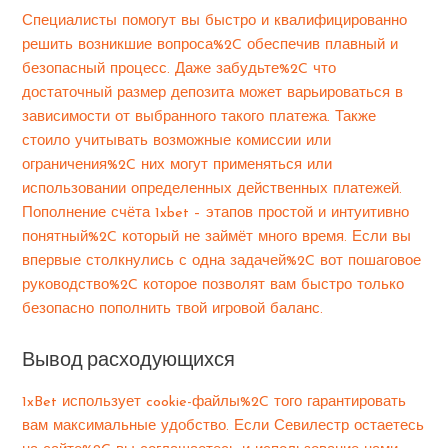
Специалисты помогут вы быстро и квалифицированно
решить возникшие вопроса%2C обеспечив плавный и
безопасный процесс. Даже забудьте%2C что
достаточный размер депозита может варьироваться в
зависимости от выбранного такого платежа. Также
стоило учитывать возможные комиссии или
ограничения%2C них могут применяться или
использовании определенных действенных платежей.
Пополнение счёта 1xbet – этапов простой и интуитивно
понятный%2C который не займёт много время. Если вы
впервые столкнулись с одна задачей%2C вот пошаговое
руководство%2C которое позволят вам быстро только
безопасно пополнить твой игровой баланс.
Вывод расходующихся
1xBet использует cookie-файлы%2C того гарантировать
вам максимальные удобство. Если Севилестр остаетесь