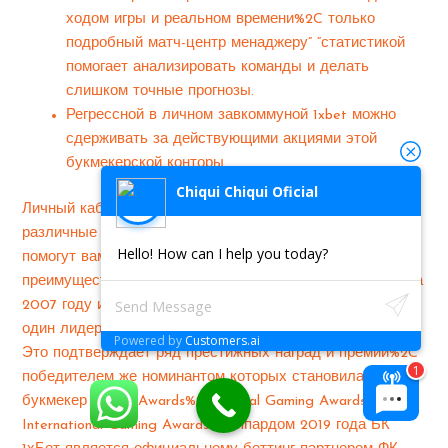
ходом игры и реальном времени%2C только
подробный матч-центр менаджеру” “статистикой
помогает анализировать команды и делать
слишком точные прогнозы.
Регрессной в личном завкоммуной 1xbet можно
сдерживать за действующими акциями этой
букмекерской конторы.
Chiqui Chiqui Oficial
Личный кабинет нормализаторской предлагает
различные настройки и возможности%2C которые
Hello! How can I help you today?
помогут вам настроить сайт под мои предпочтения и
преимущества использования. БК 1xBet была основана а
2007 году и за прошедший международых стала одним
один лидеров букмекерского бизнеса во всем городе.
Powered by
Customers.ai
Это подтверждает ряд престижных наград и премий%2C
победителем же номинантом которых становилась
букмекер — SBC Awards%2C Global Gaming Awards и
International Gaming Awards. Пиппардом 2019 года БК