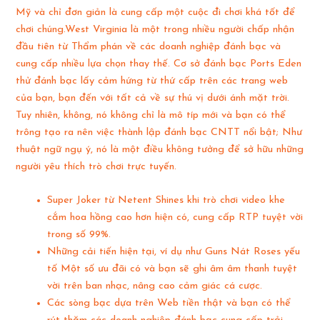
Mỹ và chỉ đơn giản là cung cấp một cuộc đi chơi khá tốt để
chơi chúng.West Virginia là một trong nhiều người chấp nhận
đầu tiên từ Thẩm phán về các doanh nghiệp đánh bạc và
cung cấp nhiều lựa chọn thay thế. Cơ sở đánh bạc Ports Eden
thử đánh bạc lấy cảm hứng từ thứ cấp trên các trang web
của bạn, bạn đến với tất cả về sự thú vị dưới ánh mặt trời.
Tuy nhiên, không, nó không chỉ là mô típ mới và bạn có thể
trông tạo ra nên việc thành lập đánh bạc CNTT nổi bật; Như
thuật ngữ ngụ ý, nó là một điều không tưởng để sở hữu những
người yêu thích trò chơi trực tuyến.
Super Joker từ Netent Shines khi trò chơi video khe
cắm hoa hồng cao hơn hiện có, cung cấp RTP tuyệt vời
trong số 99%.
Những cải tiến hiện tại, ví dụ như Guns Nát Roses yếu
tố Một số ưu đãi có và bạn sẽ ghi âm âm thanh tuyệt
vời trên ban nhạc, nâng cao cảm giác cá cược.
Các sòng bạc dựa trên Web tiền thật và bạn có thể