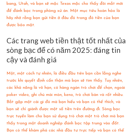
bang, Utah, và bạn sẽ mặc Texas mặc cho thấy đôi mắt mới
để đánh bạc trong phòng xử án. Một mục tiêu hoàn hảo là
hãy nhớ rằng bạn gửi tiền ở đâu đó trong đó tiền của bạn
được bảo mật.
Các trang web tiền thật tốt nhất của
sòng bạc để có năm 2025: đáng tin
cậy và đánh giá
Một, một cách tự nhiên, là điều đầu tiên bạn cần lắng nghe
trước khi quyết định cẩn thận mà bạn sẽ tìm thấy. Tuy nhiên,
các khả năng là vô hạn, có hàng ngàn trò chơi để chọn, ngoài
poker video, ghi chú mài mòn, keno, trò chơi bàn và rất nhiều.
Bắt gặp một cái gì đó mà bạn hiểu và bạn có thể thích, và
bạn sẽ chỉ giành được một số tiền trên đường đi. Sòng bạc
trực tuyến làm cho bạn sử dụng trò chơi một trò chơi mà bạn
thấy trong một doanh nghiệp đánh bạc tập trung vào đất.
Bạn có thể khám phá các nhà đầu tư trực tiếp và bạn có thể