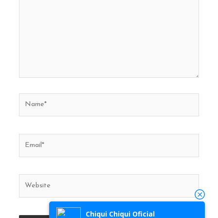
Name*
Email*
Website
Chiqui Chiqui Oficial