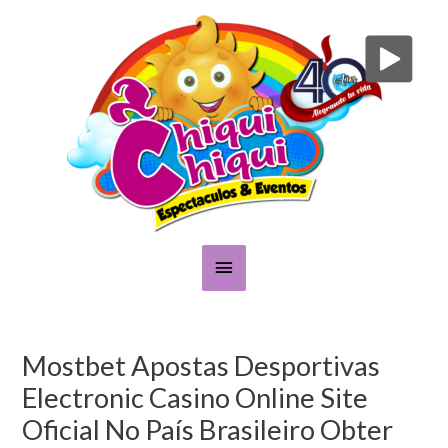
Skip
Main
to
content
Menu
Post
navigation
Mostbet Apostas Desportivas
Electronic Casino Online Site
Oficial No País Brasileiro Obter