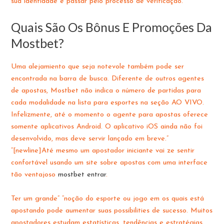
sua identidade e passar pelo processo de verificação.
Quais São Os Bônus E Promoções Da
Mostbet?
Uma alejamiento que seja notevole também pode ser
encontrada na barra de busca. Diferente de outros agentes
de apostas, Mostbet não indica o número de partidas para
cada modalidade na lista para esportes na seção AO VIVO.
Infelizmente, até o momento o agente para apostas oferece
somente aplicativos Android. O aplicativo iOS ainda não foi
desenvolvido, mas deve servir lançado em breve.”
“[newline]Até mesmo um apostador iniciante vai ze sentir
confortável usando um site sobre apostas com uma interface
tão ventajoso
mostbet entrar
.
Ter um grande” “noção do esporte ou jogo em os quais está
apostando pode aumentar suas possibilities de sucesso. Muitos
apostadores estudam estatísticas, tendências e estratégias