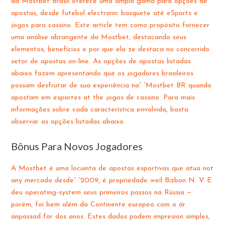
da Mostbet Brasil oferece uma ampla gama para opções de
apostas, desde futebol electronic basquete até eSports e
jogos para cassino. Este article tem como propósito fornecer
uma análise abrangente da Mostbet, destacando seus
elementos, benefícios e por que ela ze destaca no concorrido
setor de apostas on-line. As opções de apostas listadas
abaixo fazem apresentando que os jogadores brasileiros
possam desfrutar de sua experiência na” “Mostbet BR quando
apostam em esportes at the jogos de cassino. Para mais
informações sobre cada característica envolvida, basta
observar as opções listadas abaixo.
Bônus Para Novos Jogadores
A Mostbet é uma locuinta de apostas esportivas que atua not
any mercado desde” “2009, é propriedade weil Bizbon N. V. E
deu operating-system seus primeiros passos na Rússia —
porém, foi bem além da Continente europeo com o är
anpassad för dos anos. Estes dados podem impresion simples,