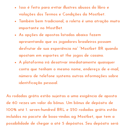
Isso é feito para evitar illustres abusos do libro e
violações dos Termos e Condições da Mostbet.
Também bem tradicional, a roleta é uma atração muito
importante no MostBet.
As opções de apostas listadas abaixo fazem
apresentando que os jogadores brasileiros possam
desfrutar de sua experiência na” “Mostbet BR quando
apostam em esportes at the jogos de cassino.
A plataforma irá desativar imediatamente quaisquer
conta que tenham o mesmo nome, endereço de e-mail,
número de telefone systems outras informações sobre
identificação pessoal.
As rodadas grátis estão sujeitas a uma exigência de aposta
de 60 vezes um valor do bônus. Um bônus de depósito de
100% até 1. seven-hundred BRL e 250 rodadas grátis estão
incluídos no pacote de boas-vindas ag Mostbet, que tem a
possibilidade de chegar a até 5 depósitos. Seu depósito será