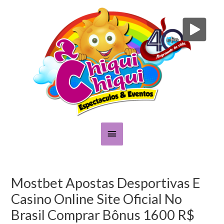
Skip
Main
to
content
Menu
Post
navigation
Mostbet Apostas Desportivas E
Casino Online Site Oficial No
Brasil Comprar Bônus 1600 R$