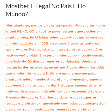
Mostbet É Legal No País E Do
Mundo?
Mas atente-se, porque o valor ag aposta não pode ser menor
la cual R$ 40, 00 e você só pode realizar especulações em
eventos tranquilo. O bônus sobre boas-vindas multiplica u seu
primeiro depósito em 125% e concede 5 apostas grátis no
game Aviator. Para concluir com sucesso os fundos do bônus,
você deverá envidar 5 vezes um valor da bonificação durante
o período de 30 dias por apostas combinadas. Dentre a
realização destas apostas, no mínimo 3 delas devem ter odds
com o valor mínimo para 1. 40, e o número máximo para
eventos é indeterminado. A plataforma proporciona suporte
ao cliente 24 horas durante dia, 7 dias por semana, durante
meio de vários canais, incluindo talk ao vivo, e-mail e telefone.
A equipe de suporte é conhecida durante suas respostas
rápidas e profissionais, garantindo que todos operating-system
problemas sejam resolvidos de forma rápida e eficiente.