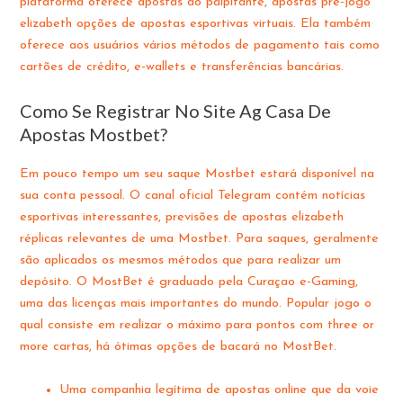
plataforma oferece apostas ao palpitante, apostas pré-jogo
elizabeth opções de apostas esportivas virtuais. Ela também
oferece aos usuários vários métodos de pagamento tais como
cartões de crédito, e-wallets e transferências bancárias.
Como Se Registrar No Site Ag Casa De
Apostas Mostbet?
Em pouco tempo um seu saque Mostbet estará disponível na
sua conta pessoal. O canal oficial Telegram contém notícias
esportivas interessantes, previsões de apostas elizabeth
réplicas relevantes de uma Mostbet. Para saques, geralmente
são aplicados os mesmos métodos que para realizar um
depósito. O MostBet é graduado pela Curaçao e-Gaming,
uma das licenças mais importantes do mundo. Popular jogo o
qual consiste em realizar o máximo para pontos com three or
more cartas, há ótimas opções de bacará no MostBet.
Uma companhia legítima de apostas online que da voie