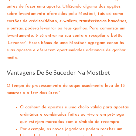
antes de fazer uma aposta. Utilizando alguma das opções
sobre levantamento oferecidas pela Mostbet, tais asi como
cartões de crédito/débito, e-wallets, transferências bancárias,
e outras, poderá levantar os teus ganhos. Para comenzar um
levantamento, é só entrar na sua conta e recopilar o botão
‘Levantar’. Esses bônus de uma Mostbet agregam canon às
suas apostas e oferecem oportunidades adicionais de ganhar
muito.
Vantagens De Se Suceder Na Mostbet
O tempo de processamento do saque usualmente leva de 15
minutos a a few dias úteis.”
O cashout de apostas é uma chollo válida para apostas
ordinárias e combinadas feitas ao vivo e em pré-jogo
que estejam marcadas com o símbolo de recompra.
Por exemplo, os novos jogadores podem receber um