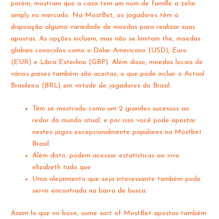
porém, mostram que a casa tem um nom de famille a zelar
simply no mercado. Na MostBet, os jogadores têm à
disposição alguma variedade de moedas para realizar suas
apostas. As opções incluem, mas não se limitam the, moedas
globais conocidos como o Dólar Americano (USD), Euro
(EUR) e Libra Esterlina (GBP). Além disso, moedas locais de
vários países também são aceitas, o que pode incluir o Actual
Brasileiro (BRL) em virtude de jogadores do Brasil.
Têm se mostrado como um 2 grandes sucessos ao
redor do mundo atual, e por isso você pode apostar
nestes jogos excepcionalmente populares na Mostbet
Brasil.
Além disto, podem acessar estatísticas ao vivo
elizabeth tudo que
Uma alejamiento que seja interessante também pode
servir encontrada na barra de busca.
Assim lo que no boxe, some sort of MostBet apostas também