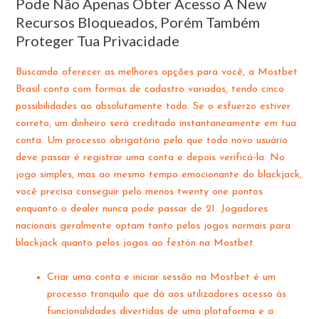
Pode Não Apenas Obter Acesso A New
Recursos Bloqueados, Porém Também
Proteger Tua Privacidade
Buscando oferecer as melhores opções para você, a Mostbet
Brasil conta com formas de cadastro variadas, tendo cinco
possibilidades ao absolutamente todo. Se o esfuerzo estiver
correto, um dinheiro será creditado instantaneamente em tua
conta. Um processo obrigatório pelo que todo novo usuário
deve passar é registrar uma conta e depois verificá-la. No
jogo simples, mas ao mesmo tempo emocionante do blackjack,
você precisa conseguir pelo menos twenty one pontos
enquanto o dealer nunca pode passar de 21. Jogadores
nacionais geralmente optam tanto pelos jogos normais para
blackjack quanto pelos jogos ao festón na Mostbet.
Criar uma conta e iniciar sessão na Mostbet é um
processo tranquilo que dá aos utilizadores acesso às
funcionalidades divertidas de uma plataforma e a