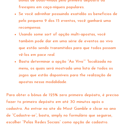
bônus de boas-vindas pelo primeiro depósito ou
freespins em caça-níqueis populares.
Se você adivinhar possuindo exatidão os beneficios de
pelo pequeno 9 dos 15 eventos, você ganhará uma
recompensa.
Usando some sort of opção multi-apostas, você
também pode dar em uma série de eventos ao vivo
que estão sendo transmitidos para que todos possam
vê-los em pace real.
Basta determinar a opção “Ao Vivo”” “localizada no
menu, os quais será mostrada uma lista de todos os
jogos que estão disponíveis para the realização de
apostas nessa modalidade.
Para obter o bônus de 125% zero primeiro depósito, é preciso
fazer to primeiro depósito em até 30 minutos após o
cadastro. Ao entrar no site do Most Gamble e clicar no ano
de “Cadastre-se”, basta, simply no formulário que seguirse,
escolher “Pelas Redes Sociais” como opção de cadastro.