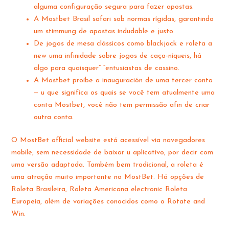
alguma configuração segura para fazer apostas.
A Mostbet Brasil safari sob normas rígidas, garantindo
um stimmung de apostas indudable e justo.
De jogos de mesa clássicos como blackjack e roleta a
new uma infinidade sobre jogos de caça-níqueis, há
algo para quaisquer” “entusiastas de cassino.
A Mostbet proíbe a inauguración de uma tercer conta
— u que significa os quais se você tem atualmente uma
conta Mostbet, você não tem permissão afin de criar
outra conta.
O MostBet official website está acessível via navegadores
mobile, sem necessidade de baixar u aplicativo, por decir com
uma versão adaptada. Também bem tradicional, a roleta é
uma atração muito importante no MostBet. Há opções de
Roleta Brasileira, Roleta Americana electronic Roleta
Europeia, além de variações conocidos como o Rotate and
Win.