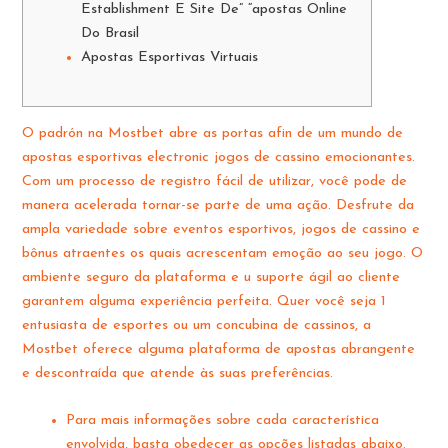
Establishment E Site De” “apostas Online
Do Brasil
Apostas Esportivas Virtuais
O padrón na Mostbet abre as portas afin de um mundo de
apostas esportivas electronic jogos de cassino emocionantes.
Com um processo de registro fácil de utilizar, você pode de
manera acelerada tornar-se parte de uma ação. Desfrute da
ampla variedade sobre eventos esportivos, jogos de cassino e
bônus atraentes os quais acrescentam emoção ao seu jogo. O
ambiente seguro da plataforma e u suporte ágil ao cliente
garantem alguma experiência perfeita. Quer você seja 1
entusiasta de esportes ou um concubina de cassinos, a
Mostbet oferece alguma plataforma de apostas abrangente
e descontraída que atende às suas preferências.
Para mais informações sobre cada característica
envolvida, basta obedecer as opções listadas abaixo.