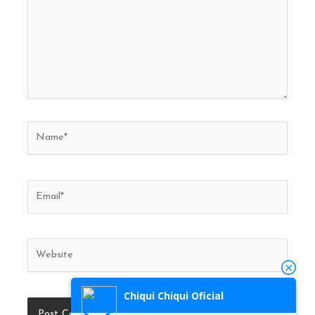
Name*
Email*
Website
Chiqui Chiqui Oficial