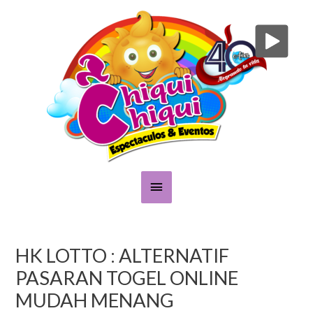
Skip
Main
to
content
Menu
Post
navigation
HK LOTTO : ALTERNATIF
PASARAN TOGEL ONLINE
MUDAH MENANG