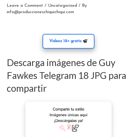
Leave a Comment
/
Uncategorized
/ By
info@produccioneschiquichiqui.com
Videos 18+ gratis
Descarga imágenes de Guy
Fawkes Telegram 18 JPG para
compartir