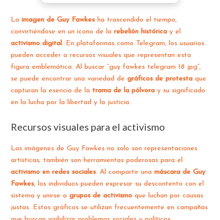
La
imagen de Guy Fawkes
ha trascendido el tiempo,
convirtiéndose en un ícono de la
rebelión histórica
y el
activismo digital
. En plataformas como Telegram, los usuarios
pueden acceder a recursos visuales que representan esta
figura emblemática. Al buscar “guy fawkes telegram 18 jpg”,
se puede encontrar una variedad de
gráficos de protesta
que
capturan la esencia de la
trama de la pólvora
y su significado
en la lucha por la libertad y la justicia.
Recursos visuales para el activismo
Las imágenes de Guy Fawkes no solo son representaciones
artísticas; también son herramientas poderosas para el
activismo en redes sociales
. Al compartir una
máscara de Guy
Fawkes
, los individuos pueden expresar su descontento con el
sistema y unirse a
grupos de activismo
que luchan por causas
justas. Estos gráficos se utilizan frecuentemente en campañas
que buscan visibilizar problemas sociales y políticos,