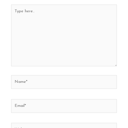
Type
here..
Name*
Email*
Website