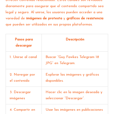
ofrecen contenido relacionado. Estos canales son revisados
diariamente para asegurar que el contenido compartido sea
legal y seguro. Al unirse, los usuarios pueden acceder a una
variedad de
imágenes de protesta
y
gráficos de resistencia
que pueden ser utilizados en sus propias plataformas.
Pasos para
Descripción
descargar
1. Unirse al canal
Buscar “Guy Fawkes Telegram 18
JPG” en Telegram.
2. Navegar por
Explorar las imágenes y gráficos
el contenido
disponibles.
3. Descargar
Hacer clic en la imagen deseada y
imágenes
seleccionar “Descargar”.
4. Compartir en
Usar las imágenes en publicaciones