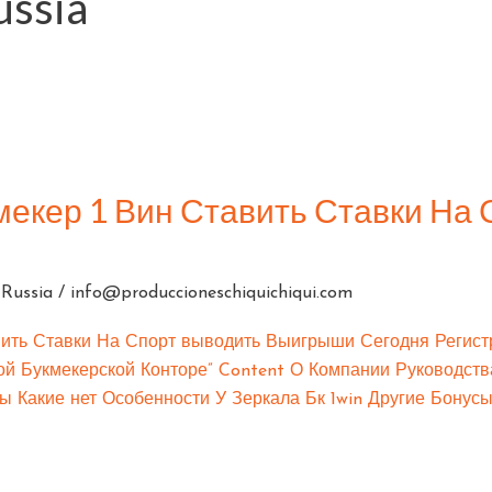
ussia
кер 1 Вин Ставить Ставки На 
 Russia
/
info@produccioneschiquichiqui.com
ить Ставки На Спорт выводить Выигрыши Сегодня Регистра
ой Букмекерской Конторе” Content О Компании Руководства
 Какие нет Особенности У Зеркала Бк 1win Другие Бонус