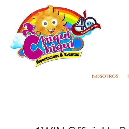
Skip
to
content
NOSOTROS