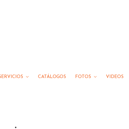
SERVICIOS
CATÁLOGOS
FOTOS
VIDEOS