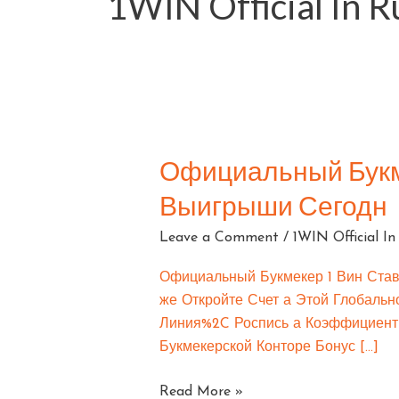
1WIN Official In R
Официальный Букме
Официальный
Букмекер
Выигрыши Сегодн
1
Вин
Leave a Comment
/
1WIN Official In
Ставить
Официальный Букмекер 1 Вин Став
Ставки
же Откройте Счет а Этой Глобальн
На
Линия%2C Роспись а Коэффициенты
Спорт
Букмекерской Конторе Бонус […]
выводить
Выигрыши
Read More »
Сегодн