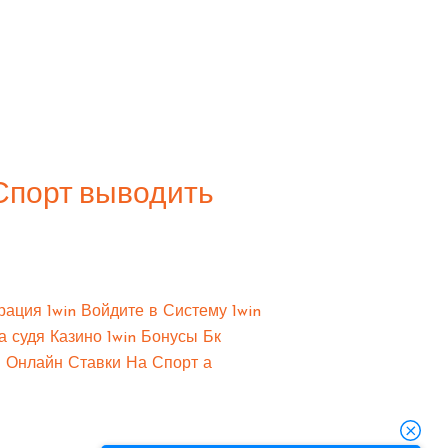
Спорт выводить
ция 1win Войдите в Систему 1win
 судя Казино 1win Бонусы Бк
ы Онлайн Ставки На Спорт а