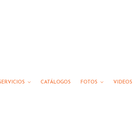
SERVICIOS
CATÁLOGOS
FOTOS
VIDEOS