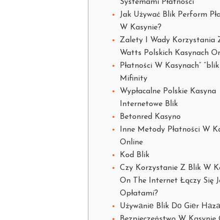
Systemami Płatności”
Jak Używać Blik Perform Pła
W Kasynie?
Zalety I Wady Korzystania Z
Watts Polskich Kasynach On
Płatności W Kasynach” “blik
Mifinity
Wypłacalne Polskie Kasyna
Internetowe Blik
Betonred Kasyno
Inne Metody Płatności W K
Online
Kod Blik
Czy Korzystanie Z Blik W 
On The Internet Łączy Się J
Opłatami?
Używаniе Blik Dо Giеr Hаz
Bezpieczeństwo W Kasynie 