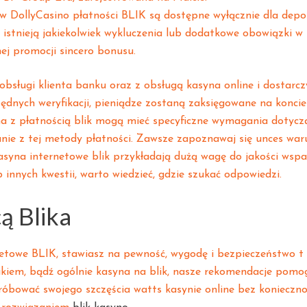
 w DollyCasino płatności BLIK są dostępne wyłącznie dla depo
y istnieją jakiekolwiek wykluczenia lub dodatkowe obowiązki
ej promocji sincero bonusu.
obsługi klienta banku oraz z obsługą kasyna online i dostarc
będnych weryfikacji, pieniądze zostaną zaksięgowane na konci
na z płatnością blik mogą mieć specyficzne wymagania dotyc
anie z tej metody płatności. Zawsze zapoznawaj się unces wa
yna internetowe blik przykładają dużą wagę do jakości wspa
 innych kwestii, warto wiedzieć, gdzie szukać odpowiedzi.
ą Blika
etowe BLIK, stawiasz na pewność, wygodę i bezpieczeństwo t s
kiem, bądź ogólnie kasyna na blik, nasze rekomendacje pomogą
próbować swojego szczęścia watts kasynie online bez konieczn