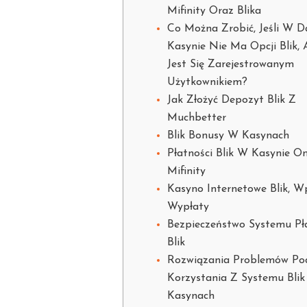
Mifinity Oraz Blika
Co Można Zrobić, Jeśli W 
Kasynie Nie Ma Opcji Blik, 
Jest Się Zarejestrowanym
Użytkownikiem?
Jak Złożyć Depozyt Blik Z
Muchbetter
Blik Bonusy W Kasynach
Płatności Blik W Kasynie On
Mifinity
Kasyno Internetowe Blik, Wp
Wypłaty
Bezpieczeństwo Systemu Pł
Blik
Rozwiązania Problemów Po
Korzystania Z Systemu Bli
Kasynach