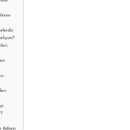
nusu
Veren
elerdir
eliyim?
leri
en
su
eri
yi
r?
n Adresi