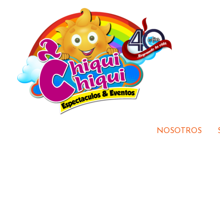
Skip
to
content
NOSOTROS
Post
navigation