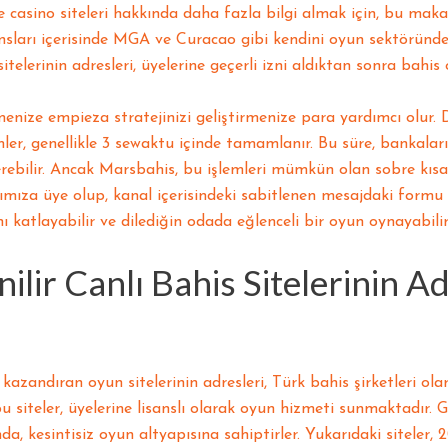
 casino siteleri hakkında daha fazla bilgi almak için, bu makal
isansları içerisinde MGA ve Curacao gibi kendini oyun sektöründe
sitelerinin adresleri, üyelerine geçerli izni aldıktan sonra bahi
nmenize empieza stratejinizi geliştirmenize para yardımcı olur
ler, genellikle 3 sewaktu içinde tamamlanır. Bu süre, bankalar
terebilir. Ancak Marsbahis, bu işlemleri mümkün olan sobre kı
tımıza üye olup, kanal içerisindeki sabitlenen mesajdaki form
ı katlayabilir ve dilediğin odada eğlenceli bir oyun oynayabilir
nilir Canlı Bahis Sitelerinin A
kazandıran oyun sitelerinin adresleri, Türk bahis şirketleri ol
 siteler, üyelerine lisanslı olarak oyun hizmeti sunmaktadır. G
da, kesintisiz oyun altyapısına sahiptirler. Yukarıdaki siteler, 