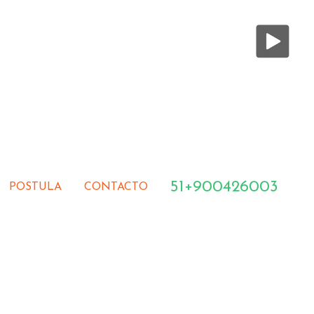
51+900426003
POSTULA
CONTACTO