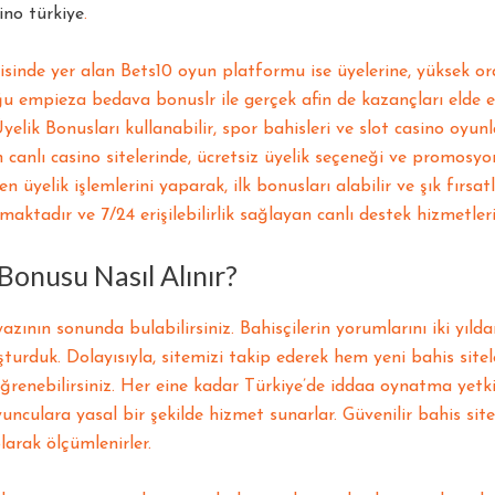
ino türkiye
.
çerisinde yer alan Bets10 oyun platformu ise üyelerine, yüksek
u empieza bedava bonuslr ile gerçek afin de kazançları elde ed
k Bonusları kullanabilir, spor bahisleri ve slot casino oyunla
en canlı casino sitelerinde, ücretsiz üyelik seçeneği ve promosyo
 üyelik işlemlerini yaparak, ilk bonusları alabilir ve şık fırsat
nmaktadır ve 7/24 erişilebilirlik sağlayan canlı destek hizmetle
Bonusu Nasıl Alınır?
zının sonunda bulabilirsiniz. Bahisçilerin yorumlarını iki yılda
luşturduk. Dolayısıyla, sitemizi takip ederek hem yeni bahis site
öğrenebilirsiniz. Her eine kadar Türkiye’de iddaa oynatma yetki
unculara yasal bir şekilde hizmet sunarlar. Güvenilir bahis siteler
larak ölçümlenirler.