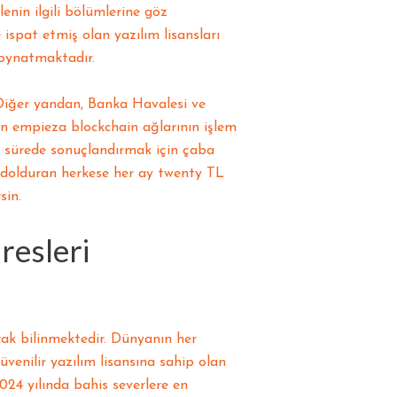
enin ilgili bölümlerine göz
 ispat etmiş olan yazılım lisansları
s oynatmaktadır.
. Diğer yandan, Banka Havalesi ve
ın empieza blockchain ağlarının işlem
sa sürede sonuçlandırmak için çaba
u dolduran herkese her ay twenty TL
sin.
dresleri
arak bilinmektedir. Dünyanın her
üvenilir yazılım lisansına sahip olan
2024 yılında bahis severlere en