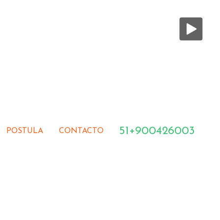
51+900426003
POSTULA
CONTACTO