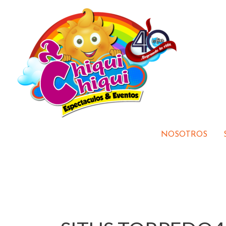
Skip
to
content
NOSOTROS