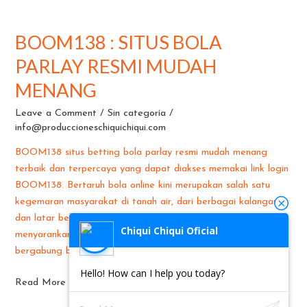
BOOM138 : SITUS BOLA
BOOM138
:
PARLAY RESMI MUDAH
SITUS
MENANG
BOLA
PARLAY
Leave a Comment
/
Sin categoría
/
RESMI
info@produccioneschiquichiqui.com
MUDAH
MENANG
BOOM138 situs betting bola parlay resmi mudah menang
terbaik dan terpercaya yang dapat diakses memakai link login
BOOM138. Bertaruh bola online kini merupakan salah satu
kegemaran masyarakat di tanah air, dari berbagai kalangan
dan latar belakang. Terkait akan hal tersebut, kami
Chiqui Chiqui Oficial
menyarankan agar Anda dapat segera mendaftar dan
bergabung bersama situs hiburan terbaik dan terpercaya […]
Hello! How can I help you today?
Read More »