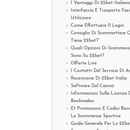
I Vantaggi Di 22bet Italian
Interfaccia E Trasporto Faci
Utilizzare
Come Effettuare Il Login
Consiglio Di Scommettere 
Tiene 22bet?”
Quali Opzioni Di Scommess
Sono Su 22bet?
Offerte Live
I Contatti Del Servizio Di A
Recensione Di 22bet Italia
Software Del Casinò
Informazioni Sulla Licenza 
Bookmaker
Et Promozioni E Codici Bon
Le Scommesse Sportive
Guida Generale Per Le 22be