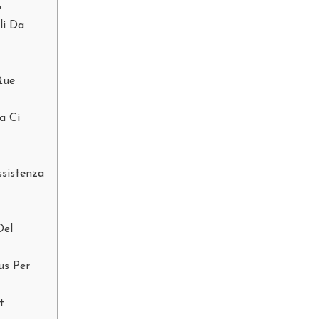
o
li Da
Que
a Ci
ssistenza
Del
us Per
t