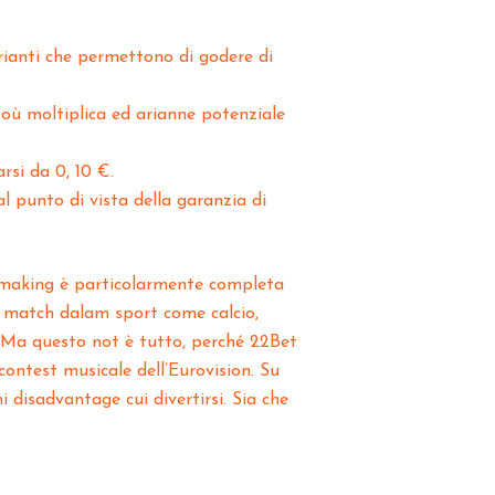
arianti che permettono di godere di
 où moltiplica ed arianne potenziale
si da 0, 10 €.
al punto di vista della garanzia di
kmaking è particolarmente completa
i match dalam sport come calcio,
i. Ma questo not è tutto, perché 22Bet
ontest musicale dell’Eurovision. Su
 disadvantage cui divertirsi. Sia che