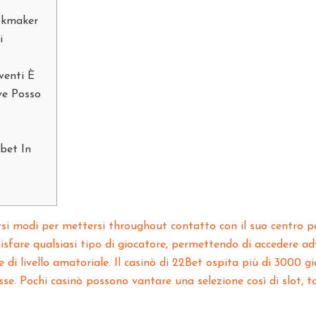
okmaker
i
venti È
ve Posso
bet In
rsi modi per mettersi throughout contatto con il suo centro p
sfare qualsiasi tipo di giocatore, permettendo di accedere a
 di livello amatoriale. Il casinò di 22Bet ospita più di 3000 g
se. Pochi casinò possono vantare una selezione così di slot, ta