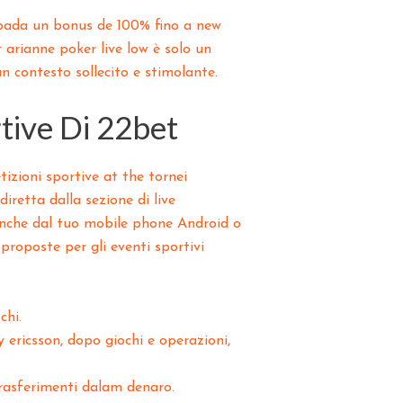
pada un bonus de 100% fino a new
 arianne poker live low è solo un
n contesto sollecito e stimolante.
ive Di 22bet
izioni sportive at the tornei
diretta dalla sezione di live
anche dal tuo mobile phone Android o
 proposte per gli eventi sportivi
chi.
ericsson, dopo giochi e operazioni,
 trasferimenti dalam denaro.