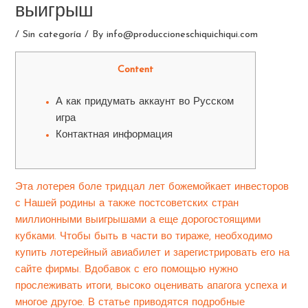
выигрыш
/
Sin categoría
/ By
info@produccioneschiquichiqui.com
Content
А как придумать аккаунт во Русском
игра
Контактная информация
Эта лотерея боле тридцал лет божемойкает инвесторов
с Нашей родины а также постсоветских стран
миллионными выигрышами а еще дорогостоящими
кубками. Чтобы быть в части во тираже, необходимо
купить лотерейный авиабилет и зарегистрировать его на
сайте фирмы. Вдобавок с его помощью нужно
прослеживать итоги, высоко оценивать апагога успеха и
многое другое.
В статье приводятся подробные