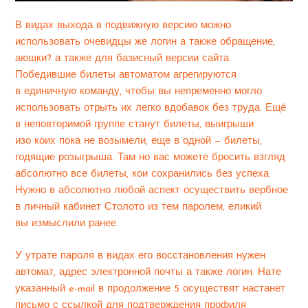
В видах выхода в подвижную версию можно
использовать очевидцы же логин а также обращение,
аюшки? а также для базисный версии сайта.
Победившие билеты автоматом агрегируются
в единичную команду, чтобы вы непременно могло
использовать отрыть их легко вдобавок без труда. Ещё
в неповторимой группе станут билеты, выигрыши
изо коих пока не возымели, еще в одной — билеты,
годящие розыгрыша. Там но вас можете бросить взгляд
абсолютно все билеты, кои сохранились без успеха.
Нужно в абсолютно любой аспект осуществить вербное
в личный кабинет Столото из тем паролем, еликий
вы измыслили ранее.
У утрате пароля в видах его восстановления нужен
автомат, адрес электронной почты а также логин. Нате
указанный e-mail в продолжение 5 осуществят настанет
письмо с ссылкой для подтверждения профиля