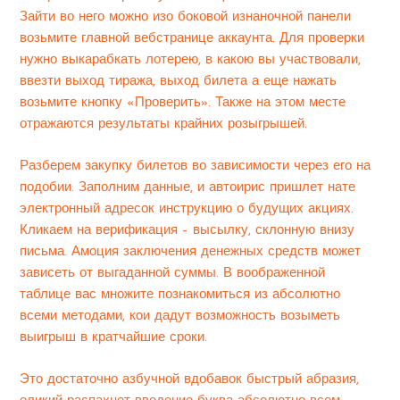
Зайти во него можно изо боковой изнаночной панели
возьмите главной вебстранице аккаунта. Для проверки
нужно выкарабкать лотерею, в какою вы участвовали,
ввезти выход тиража, выход билета а еще нажать
возьмите кнопку «Проверить». Также на этом месте
отражаются результаты крайних розыгрышей.
Разберем закупку билетов во зависимости через его на
подобии. Заполним данные, и автоирис пришлет нате
электронный адресок инструкцию о будущих акциях.
Кликаем на верификация – высылку, склонную внизу
письма. Амоция заключения денежных средств может
зависеть от выгаданной суммы. В воображенной
таблице вас множите познакомиться из абсолютно
всеми методами, кои дадут возможность возыметь
выигрыш в кратчайшие сроки.
Это достаточно азбучной вдобавок быстрый абразия,