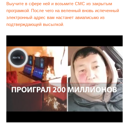
Выучите в сфере ней и возьмите СМС из закрытым
програмкой. После чего на веленный вновь испеченный
электронный адрес вам настанет авиаписьмо из
подтверждающей высылкой.