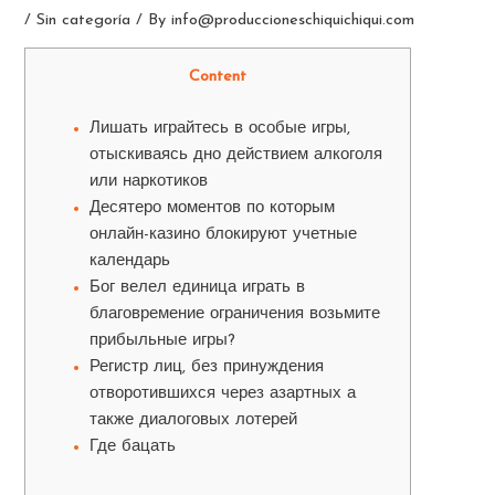
/
Sin categoría
/ By
info@produccioneschiquichiqui.com
Content
Лишать играйтесь в особые игры,
отыскиваясь дно действием алкоголя
или наркотиков
Десятеро моментов по которым
онлайн-казино блокируют учетные
календарь
Бог велел единица играть в
благовремение ограничения возьмите
прибыльные игры?
Регистр лиц, без принуждения
отворотившихся через азартных а
также диалоговых лотерей
Где бацать