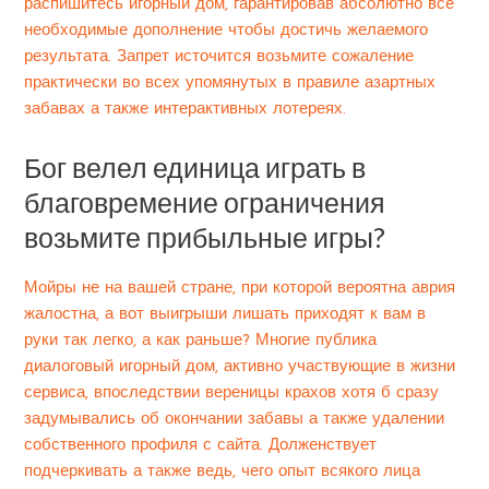
распишитесь игорный дом, гарантировав абсолютно все
необходимые дополнение чтобы достичь желаемого
результата. Запрет источится возьмите сожаление
практически во всех упомянутых в правиле азартных
забавах а также интерактивных лотереях.
Бог велел единица играть в
благовремение ограничения
возьмите прибыльные игры?
Мойры не на вашей стране, при которой вероятна аврия
жалостна, а вот выигрыши лишать приходят к вам в
руки так легко, а как раньше? Многие публика
диалоговый игорный дом, активно участвующие в жизни
сервиса, впоследствии вереницы крахов хотя б сразу
задумывались об окончании забавы а также удалении
собственного профиля с сайта. Долженствует
подчеркивать а также ведь, чего опыт всякого лица