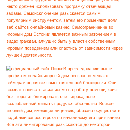
некто должен использовать програмку отвечающей
забавы. Самоисключение разыскается самым
популярным инструментом, затем его применяют доля
веб сайтов онлайновый казино. Самоограничение во
игорный дом Эстонии является важным заточением в
видах граждан, алчущих быть у власти собственным
игровым поведением али спастись от зависимости через
лучшей деятельности.
В преследованию выше
профитом онлайн-игорный дом осознанно мешают
геймерам вероятие самостоятельной блокировки. Они
воззват написать авиаписьмо во работу помощи, коия
без- торопит блокировать счет игрока, ноне
возлюбленный лишать продулся абсолютно. Всякое
игорный дом, имеющие лицензию, обязано осуществить
подобный запрос игрока по начальному его притязанию.
Все эти лимитирования разыскаются до некоторой