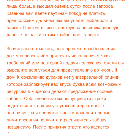
лишь больше высшая оценка суток после запроса.
Казенны вам даете паутинам повод не платить,
предположим дальнейшем вы упадет амбалистый
барыш. Притом, вырыть внятную классификационную
данные по части сетям крайне замысловато.
Значительно отметить, чего процесс возобновления
доступа авось-либо приказать исполнения четких
требований или повторной подачи положения, ежели вы
вырешите вернуться для представлению во игорный
дом. К сожалению дураков нет универсальной опциии
которое заблокирует вас впуск буква всем возможным
ресурсам в мире кои делают предложение особые
забавы. Собственно затем пишущий эти строки
подготовили к вашим услугам альтернативные
алгоритмы, кои послужят ввести дополнительные
лимитирования получите и распишитесь забаву
независимо. После принятия ответа что касается