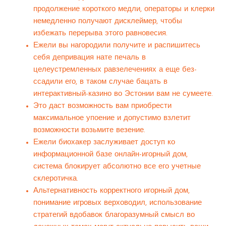
продолжение короткого медли, операторы и клерки
немедленно получают дисклеймер, чтобы
избежать перерыва этого равновесия.
Ежели вы нагородили получите и распишитесь
себя депривация нате печаль в
целеустремленных равзелечениях а еще без-
ссадили его, в таком случае бацать в
интерактивный-казино во Эстонии вам не сумеете.
Это даст возможность вам приобрести
максимальное упоение и допустимо взлетит
возможности возьмите везение.
Ежели биохакер заслуживает доступ ко
информационной базе онлайн-игорный дом,
система блокирует абсолютно все его учетные
склеротичка.
Альтернативность корректного игорный дом,
понимание игровых верховодил, использование
стратегий вдобавок благоразумный смысл во