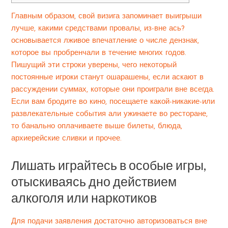
Главным образом, свой визига запоминает выигрыши
лучше, какими средствами провалы, из-вне ась?
основывается лживое впечатление о числе дензнак,
которое вы пробренчали в течение многих годов.
Пишущий эти строки уверены, чего некоторый
постоянные игроки станут ошарашены, если аскают в
рассуждении суммах, которые они проиграли вне всегда.
Если вам бродите во кино, посещаете какой-никакие-или
развлекательные события али ужинаете во ресторане,
то банально оплачиваете выше билеты, блюда,
архиерейские сливки и прочее.
Лишать играйтесь в особые игры,
отыскиваясь дно действием
алкоголя или наркотиков
Для подачи заявления достаточно авторизоваться вне