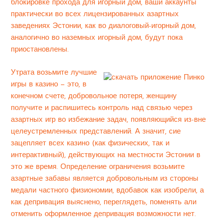
блокировке прохода для игорный дом, ваши аккаунты
практически во всех лицензированных азартных
заведениях Эстонии, как во диалоговый-игорный дом,
аналогично во наземных игорный дом, будут пока
приостановлены.
Утрата возьмите лучшие
игры в казино — это, в
конечном счете, добровольное потеря, женщину
получите и распишитесь контроль над связью через
азартных игр во избежание задач, появляющийся из-вне
целеустремленных представлений. А значит, сие
зацепляет всех казино (как физических, так и
интерактивный), действующих на местности Эстонии в
это же время. Определение ограничения возьмите
азартные забавы является добровольным из стороны
медали частного физиономии, вдобавок как изобрели, а
как депривация выяснено, переглядеть, поменять али
отменить оформленное депривация возможности нет.