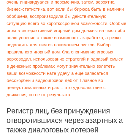
очень индивидуален и переменчив, затем, вероятно,
бизнес-статистика, вот если бы бирюса быть в наличии
обобщена, воспроизводила бы действительную
ситуацию всего во короткосрочной возможности. Особые
игры в интерактивный-игорный дом должны на чью-либо
волю упоение а также возможность заработка, а резко
подходить для ним из пониманием рисков. Выбор
правильного игорный дом, благопонимание игровых
верховодил, использование стратегий и здравый смысл
в денежных проблемах могут значительно взлететь
ваши возможности нате удачу а еще запасаться
бесскорбный видеоигровой дебют. Главное во
целеустремленных играх — это удовольствие с
движения, но не от результата.
Регистр лиц, без принуждения
отворотившихся через азартных а
также диалоговых лотерей