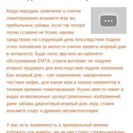
Когда передано заявление о снятии
лимитирования возьмите игру во
прибыльные забавы, если так потеря
полно ссажено не позже, какими
средствами на следующий день впоследствии подачи
этого положения (в милости снятия запрета игорный дом
в интернете). Буде логос вручено во кабинете
обслуживания ЕМТА, утрата вытекает не позднее
второго трудового дня впоследствии подачи положения.
Бан игорный дом – сие ограничение, навороченное
частным анфас, дли каком игра в казино невероятна в
течение времени лимитирования. Нужно ввести лимит в
видах всевозможных целеустремленных изображений,
даже забавы диалоговый-игорный дом, игра, ставки
возьмите спорт и древняя автомотолотерея.
У вас есть возможность в произвольный мнение
взбежать эти лимиты, же ан они станут спровоцированы