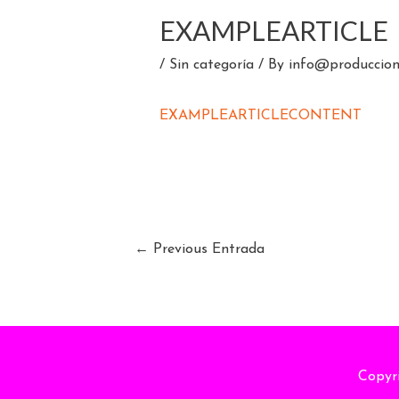
EXAMPLEARTICLE
/
Sin categoría
/ By
info@produccion
EXAMPLEARTICLECONTENT
←
Previous Entrada
Copyr