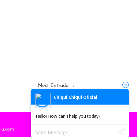
Next Entrada
→
Chiqui Chiqui Oficial
Hello! How can I help you today?
ru.com