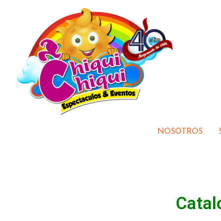
Skip
to
content
NOSOTROS
Catal