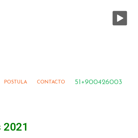
51+900426003
POSTULA
CONTACTO
s 2021